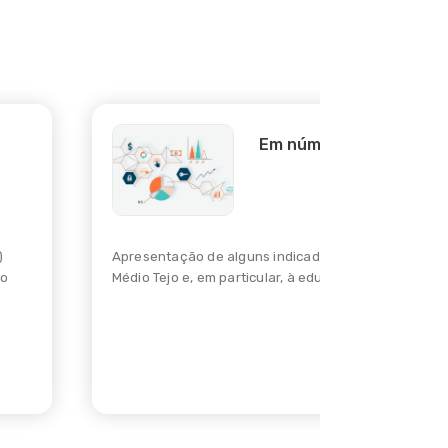
Em números
)
Apresentação de alguns indicadores relativos ao
ão
Médio Tejo e, em particular, à educação na região.