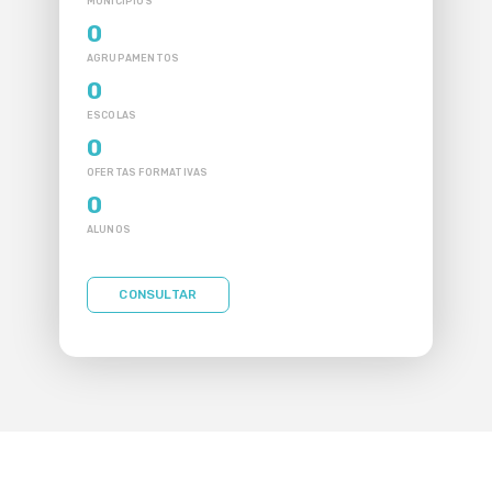
MUNICÍPIOS
0
AGRUPAMENTOS
0
ESCOLAS
0
OFERTAS FORMATIVAS
0
ALUNOS
CONSULTAR