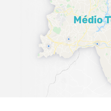
Médio T