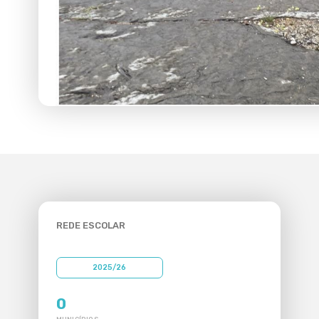
Área Reservada
REDE ESCOLAR
2025/26
0