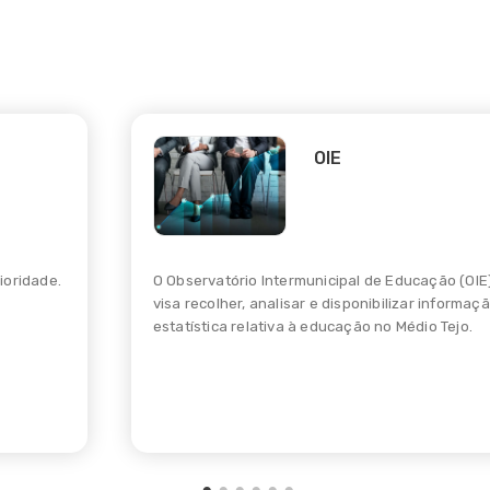
OIE
ioridade.
O Observatório Intermunicipal de Educação (OIE
visa recolher, analisar e disponibilizar informaç
estatística relativa à educação no Médio Tejo.