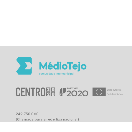
249 730 060
(Chamada para a rede fixa nacional)
geral@cimt.pt