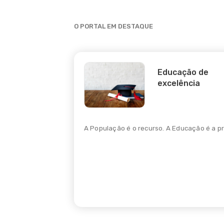
O PORTAL EM DESTAQUE
Educação de
excelência
para a
A População é o recurso. A Educação é a pr
or cada ação
ial.